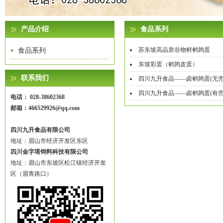
产品介绍
食品系列
苏东坡高品质谷物鲜鹌鹑蛋
食品系列
东坡彩蛋（鹌鹑皮蛋）
联系我们
四川九升食品——卤鹌鹑蛋(无壳
四川九升食品——卤鹌鹑蛋(有壳
电话： 028-38602368
邮箱：466529926@qq.com
四川九升食品有限公司
地址：眉山市经济开发区东区
四川金字塔饲料科技有限公司
地址：眉山市东坡区松江镇经济开发
区（眉青路口）