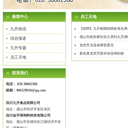
新闻中心
员工天地
【招聘】九升鹌鹑招聘标准化养
九升快讯
眉山市政协黄剑东主席到九升调
综合报道
龙世芳当选省青联委员
九升专题
黄友林龙世芳获评农技师职称
员工天地
联系我们
电话： 028-38602368
邮箱：466529926@qq.com
四川九升食品有限公司
地址：眉山市经济开发区东区
四川金字塔饲料科技有限公司
地址：眉山市东坡区松江镇经济开发